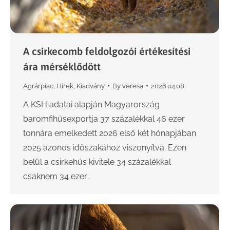
A csirkecomb feldolgozói értékesítési
ára mérséklődött
Agrárpiac
,
Hírek
,
Kiadvány
By
veresa
2026.04.08.
A KSH adatai alapján Magyarország
baromfihúsexportja 37 százalékkal 46 ezer
tonnára emelkedett 2026 első két hónapjában
2025 azonos időszakához viszonyítva. Ezen
belül a csirkehús kivitele 34 százalékkal
csaknem 34 ezer…