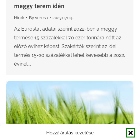
meggy terem idén
Hírek
By
veresa
2023.07.04.
Az Eurostat adatai szerint 2022-ben a meggy
termése 15 százalékkal 70 ezer tonnára nőtt az
előző évihez képest. Szakértők szerint az idei
termés 15-20 százalékkal lehet kevesebb a 2022.
évinél,…
Hozzájárulás kezelése