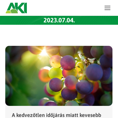
2023.07.04.
A kedvezőtlen időjárás miatt kevesebb