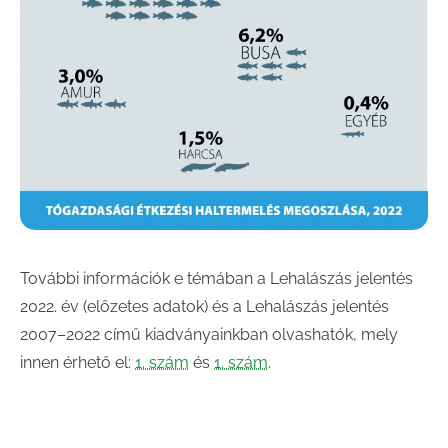
További információk e témában a Lehalászás jelentés
2022. év (előzetes adatok) és a Lehalászás jelentés
2007–2022 című kiadványainkban olvashatók, mely
innen érhető el:
1. szám
és
1. szám
.