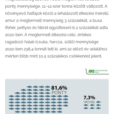
ponty mennyisége, 11–12 ezer tonna között változott. A
növényevő halfajok közül a lehalászott étkezési méretű
amur a megtermelt mennyiség 3 százalékát, a busa
(fehér, pettyes és hibrid együttesen) 6,2 százalékát adta
2022-ben. A megtermelt étkezési célú, értékes
ragadozó halak (csuka, harcsa, süllő) mennyisége
2022-ben 238,4 tonnát tett ki, ami az előző év adatához
mérten több mint 10,5 százalékos csökkenést jelent.