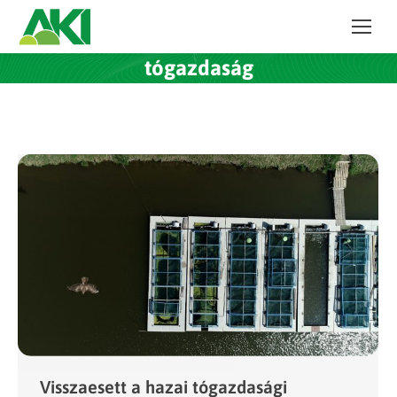
tógazdaság
Visszaesett a hazai tógazdasági