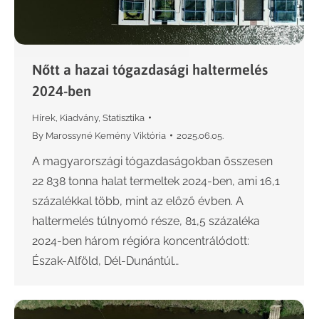
Nőtt a hazai tógazdasági haltermelés
2024-ben
Hírek
,
Kiadvány
,
Statisztika
By
Marossyné Kemény Viktória
2025.06.05.
A magyarországi tógazdaságokban összesen
22 838 tonna halat termeltek 2024-ben, ami 16,1
százalékkal több, mint az előző évben. A
haltermelés túlnyomó része, 81,5 százaléka
2024-ben három régióra koncentrálódott:
Észak-Alföld, Dél-Dunántúl…