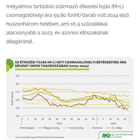
mélyalmos tartásból származó étkezési tojás (M+L)
csomagolóhelyi ára 59,80 forint/darab volt 2024 első
huszonhárom hetében, ami 16,9 százalékkal
alacsonyabb a 2023. év azonos időszakának
átlagáránál.