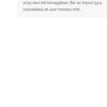
2025 első két hónapjában. Bár az import 59,5
százalékkal 26 ezer tonnára nőtt…