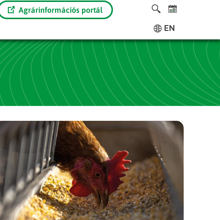
Agrárinformációs portál
EN