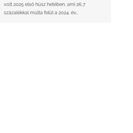
volt 2025 első húsz hetében, ami 26,7
százalékkal múlta felül a 2024. év…