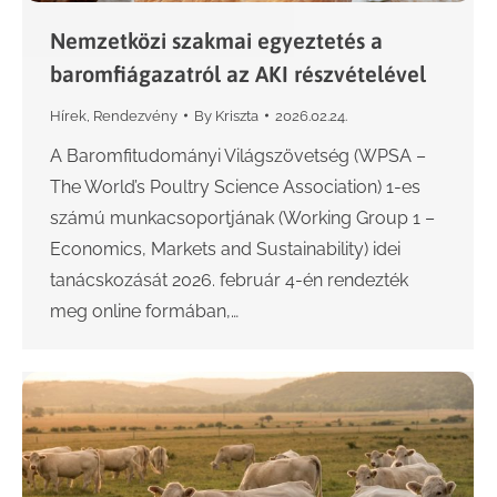
Nemzetközi szakmai egyeztetés a
baromfiágazatról az AKI részvételével
Hírek
,
Rendezvény
By
Kriszta
2026.02.24.
A Baromfitudományi Világszövetség (WPSA –
The World’s Poultry Science Association) 1-es
számú munkacsoportjának (Working Group 1 –
Economics, Markets and Sustainability) idei
tanácskozását 2026. február 4-én rendezték
meg online formában,…