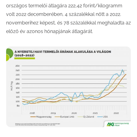
országos termelői átlagára 222,42 forint/kilogramm
volt 2022 decemberében, 4 százalékkal nőtt a 2022.
novemberihez képest, és 78 százalékkal meghaladta az
előző év azonos hónapjának átlagárát.