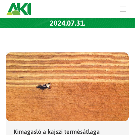
2024.07.31.
Kimagasló a kajszi termésátlaga