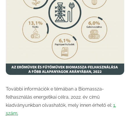
További információk e témában a Biomassza-
felhasználás energetikai célra, 2022. év című
kiadványunkban olvashatók, mely innen érhető el:
1.
szám
.