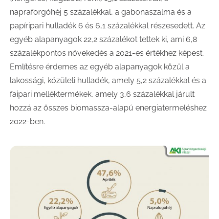
napraforgóhéj 5 százalékkal, a gabonaszalma és a
papíripari hulladék 6 és 6,1 százalékkal részesedett. Az
egyéb alapanyagok 22,2 százalékot tettek ki, ami 6,8
százalékpontos növekedés a 2021-es értékhez képest.
Említésre érdemes az egyéb alapanyagok közül a
lakossági, közületi hulladék, amely 5,2 százalékkal és a
faipari melléktermékek, amely 3,6 százalékkal járult
hozzá az összes biomassza-alapú energiatermeléshez
2022-ben.