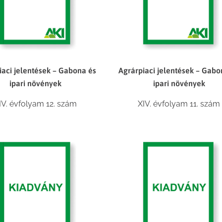
iaci jelentések – Gabona és
Agrárpiaci jelentések – Gabo
ipari növények
ipari növények
IV. évfolyam 12. szám
XIV. évfolyam 11. szám