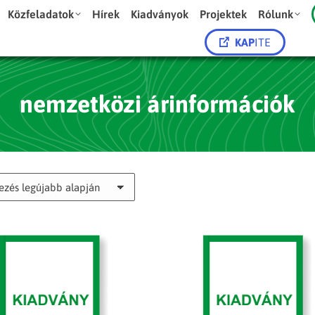
Közfeladatok
Hírek
Kiadványok
Projektek
Rólunk
KAP
ITE
nemzetközi árinformációk