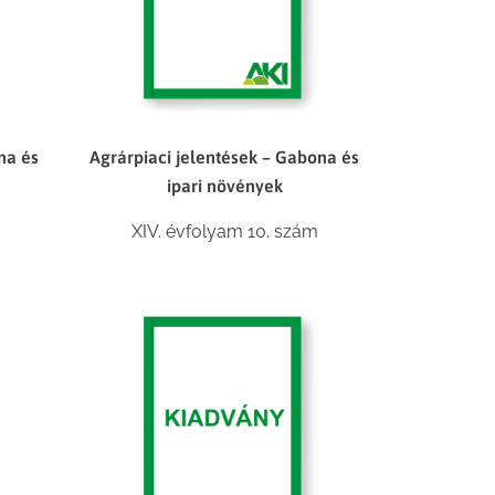
na és
Agrárpiaci jelentések – Gabona és
ipari növények
XIV. évfolyam 10. szám