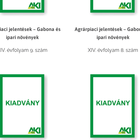
iaci jelentések – Gabona és
Agrárpiaci jelentések – Gabo
ipari növények
ipari növények
IV. évfolyam 9. szám
XIV. évfolyam 8. szám