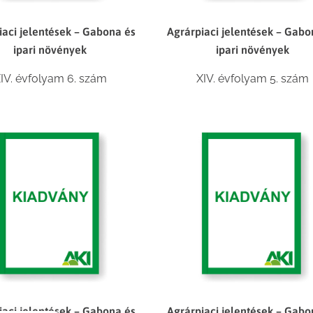
iaci jelentések – Gabona és
Agrárpiaci jelentések – Gabo
ipari növények
ipari növények
IV. évfolyam 6. szám
XIV. évfolyam 5. szám
iaci jelentések – Gabona és
Agrárpiaci jelentések – Gabo