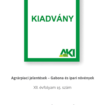
Agrárpiaci jelentések – Gabona és ipari növények
XII. évfolyam 15. szám