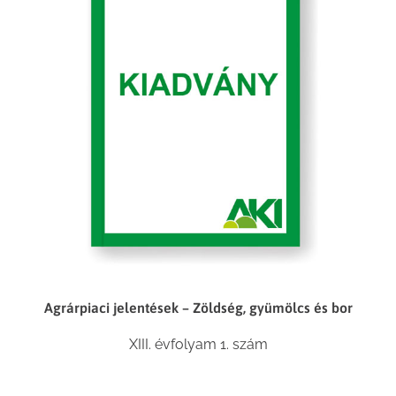
Agrárpiaci jelentések – Zöldség, gyümölcs és bor
XIII. évfolyam 1. szám