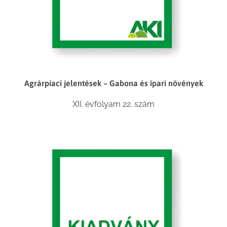
Agrárpiaci jelentések – Gabona és ipari növények
XII. évfolyam 22. szám