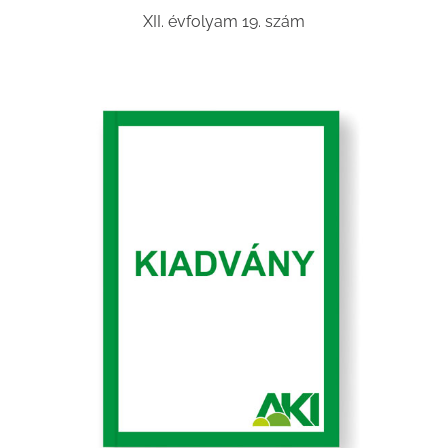
XII. évfolyam 19. szám