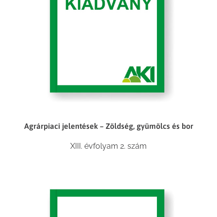
Agrárpiaci jelentések – Zöldség, gyümölcs és bor
XIII. évfolyam 2. szám