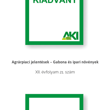
Agrárpiaci jelentések – Gabona és ipari növények
XII. évfolyam 21. szám