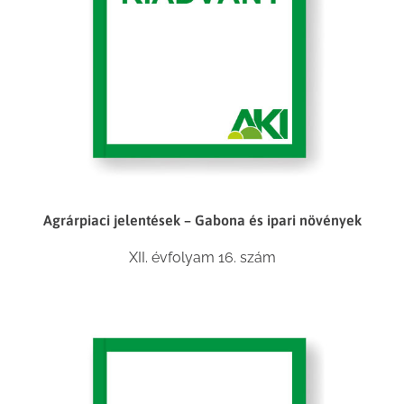
Agrárpiaci jelentések – Gabona és ipari növények
XII. évfolyam 16. szám