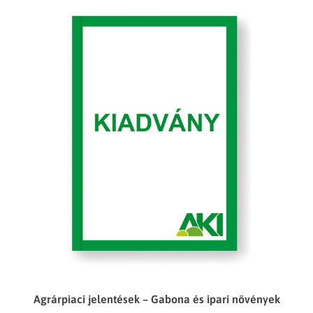
Agrárpiaci jelentések – Gabona és ipari növények