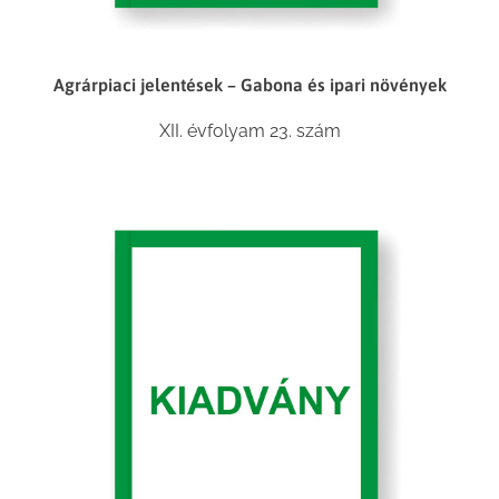
Agrárpiaci jelentések – Gabona és ipari növények
XII. évfolyam 23. szám