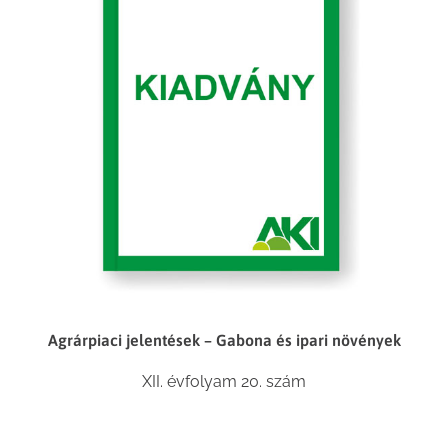
Agrárpiaci jelentések – Gabona és ipari növények
XII. évfolyam 20. szám