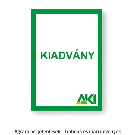
Agrárpiaci jelentések – Gabona és ipari növények