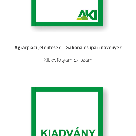
Agrárpiaci jelentések – Gabona és ipari növények
XII. évfolyam 17. szám