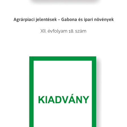
Agrárpiaci jelentések – Gabona és ipari növények
XII. évfolyam 18. szám