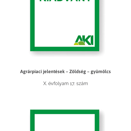
Agrárpiaci jelentések – Zöldség – gyümölcs
X. évfolyam 17. szám