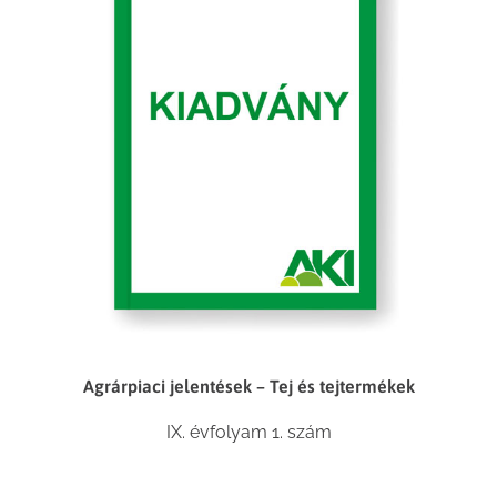
Agrárpiaci jelentések – Tej és tejtermékek
IX. évfolyam 1. szám