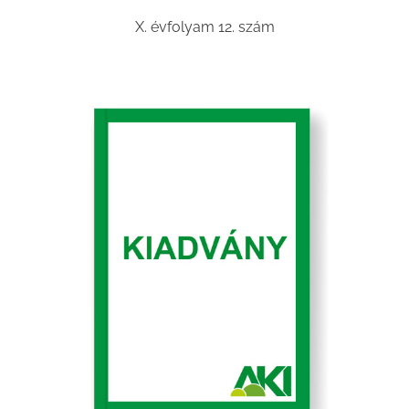
X. évfolyam 12. szám