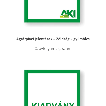
Agrárpiaci jelentések – Zöldség – gyümölcs
X. évfolyam 23. szám