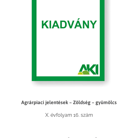
Agrárpiaci jelentések – Zöldség – gyümölcs
X. évfolyam 16. szám