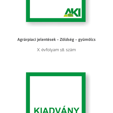
Agrárpiaci jelentések – Zöldség – gyümölcs
X. évfolyam 18. szám