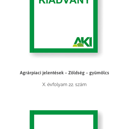
Agrárpiaci jelentések – Zöldség – gyümölcs
X. évfolyam 22. szám