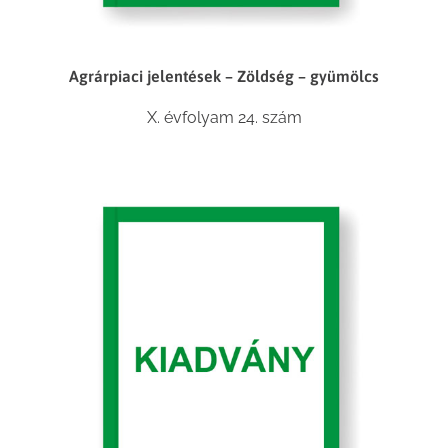
Agrárpiaci jelentések – Zöldség – gyümölcs
X. évfolyam 24. szám