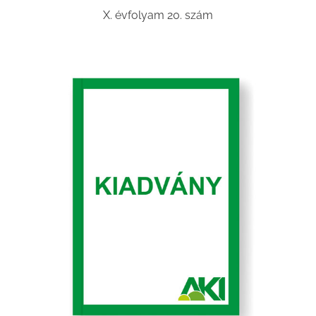
X. évfolyam 20. szám