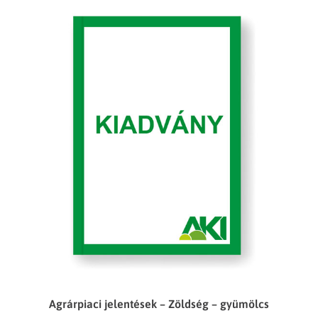
Agrárpiaci jelentések – Zöldség – gyümölcs