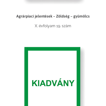
Agrárpiaci jelentések – Zöldség – gyümölcs
X. évfolyam 19. szám