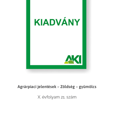
Agrárpiaci jelentések – Zöldség – gyümölcs
X. évfolyam 21. szám