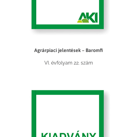
Agrárpiaci jelentések – Baromfi
VI. évfolyam 22. szám