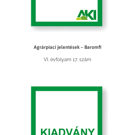
Agrárpiaci jelentések – Baromfi
VI. évfolyam 17. szám