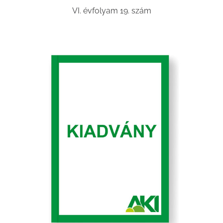
VI. évfolyam 19. szám