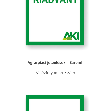
Agrárpiaci jelentések – Baromfi
VI. évfolyam 21. szám