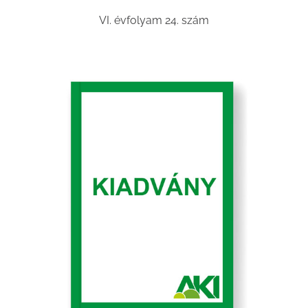
VI. évfolyam 24. szám