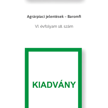
Agrárpiaci jelentések – Baromfi
VI. évfolyam 18. szám