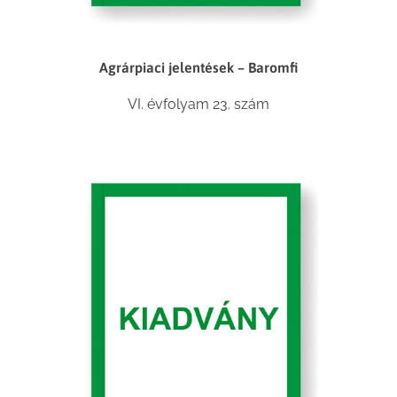
Agrárpiaci jelentések – Baromfi
VI. évfolyam 23. szám