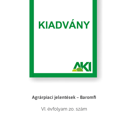
Agrárpiaci jelentések – Baromfi
VI. évfolyam 20. szám