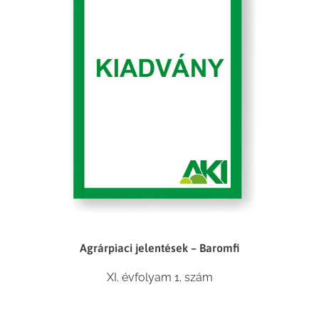
Agrárpiaci jelentések – Baromfi
XI. évfolyam 1. szám