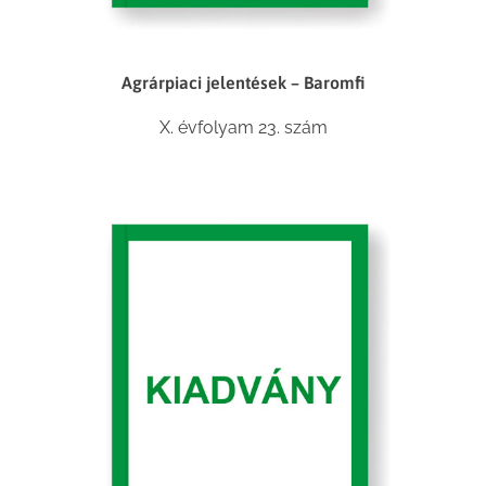
Agrárpiaci jelentések – Baromfi
X. évfolyam 23. szám