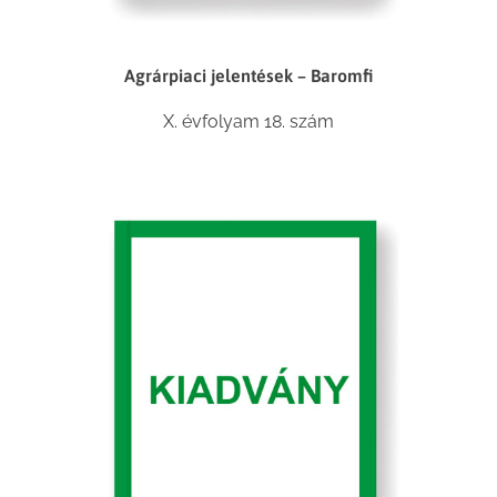
Agrárpiaci jelentések – Baromfi
X. évfolyam 18. szám