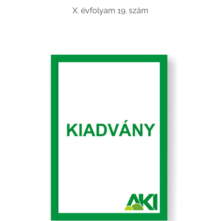
X. évfolyam 19. szám