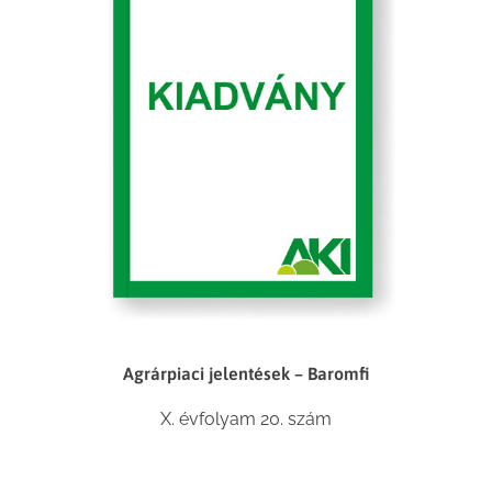
Agrárpiaci jelentések – Baromfi
X. évfolyam 20. szám