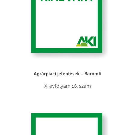
Agrárpiaci jelentések – Baromfi
X. évfolyam 16. szám