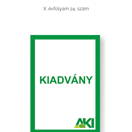
X. évfolyam 24. szám