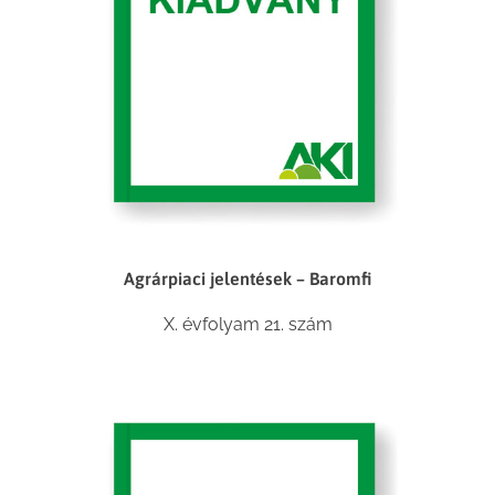
Agrárpiaci jelentések – Baromfi
X. évfolyam 21. szám