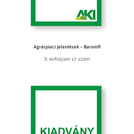
Agrárpiaci jelentések – Baromfi
X. évfolyam 17. szám