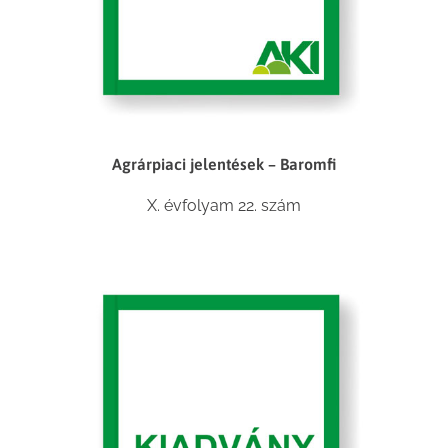
Agrárpiaci jelentések – Baromfi
X. évfolyam 22. szám