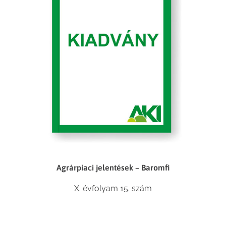
Agrárpiaci jelentések – Baromfi
X. évfolyam 15. szám