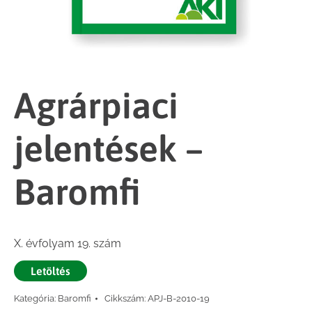
Agrárpiaci
jelentések –
Baromfi
X. évfolyam 19. szám
Letöltés
Kategória:
Baromfi
Cikkszám:
APJ-B-2010-19