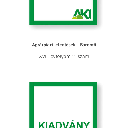
Agrárpiaci jelentések – Baromfi
XVIII. évfolyam 11. szám