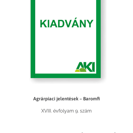
Agrárpiaci jelentések – Baromfi
XVIII. évfolyam 9. szám