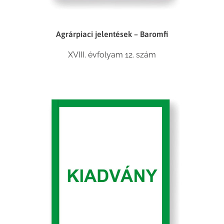
Agrárpiaci jelentések – Baromfi
XVIII. évfolyam 12. szám