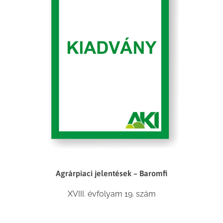
Agrárpiaci jelentések – Baromfi
XVIII. évfolyam 19. szám