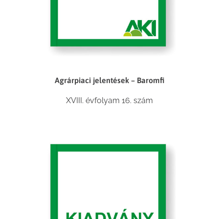
Agrárpiaci jelentések – Baromfi
XVIII. évfolyam 16. szám