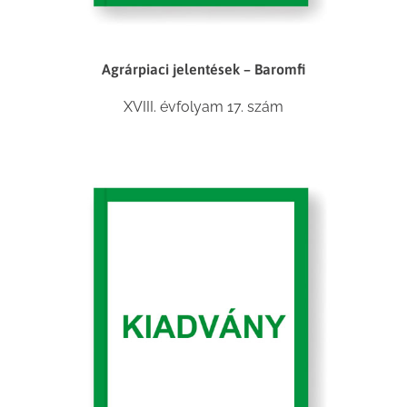
Agrárpiaci jelentések – Baromfi
XVIII. évfolyam 17. szám