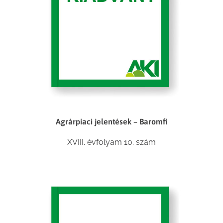
Agrárpiaci jelentések – Baromfi
XVIII. évfolyam 10. szám