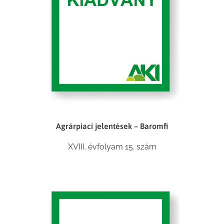
Agrárpiaci jelentések – Baromfi
XVIII. évfolyam 15. szám