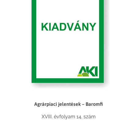
Agrárpiaci jelentések – Baromfi
XVIII. évfolyam 14. szám