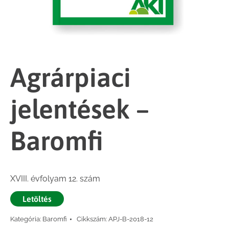
Agrárpiaci
jelentések –
Baromfi
XVIII. évfolyam 12. szám
Letöltés
Kategória:
Baromfi
Cikkszám:
APJ-B-2018-12