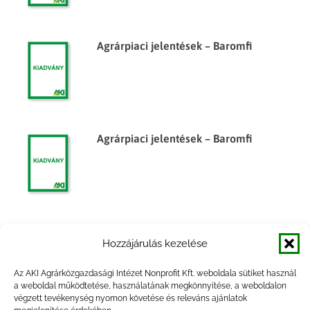
Agrárpiaci jelentések – Baromfi
Agrárpiaci jelentések – Baromfi
Agrárpiaci jelentések – Baromfi
Hozzájárulás kezelése
Az AKI Agrárközgazdasági Intézet Nonprofit Kft. weboldala sütiket használ
a weboldal működtetése, használatának megkönnyítése, a weboldalon
végzett tevékenység nyomon követése és releváns ajánlatok