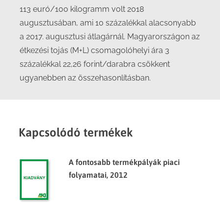
113 euró/100 kilogramm volt 2018
augusztusában, ami 10 százalékkal alacsonyabb
a 2017. augusztusi átlagárnál. Magyarországon az
étkezési tojás (M+L) csomagolóhelyi ára 3
százalékkal 22,26 forint/darabra csökkent
ugyanebben az összehasonlításban.
Kapcsolódó termékek
A fontosabb termékpályák piaci
folyamatai, 2012