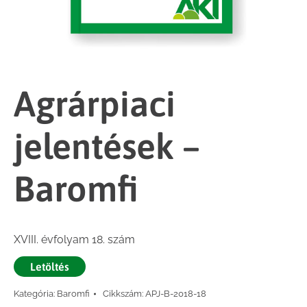
Agrárpiaci
jelentések –
Baromfi
XVIII. évfolyam 18. szám
Letöltés
Kategória:
Baromfi
Cikkszám:
APJ-B-2018-18