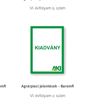
VI. évfolyam 5. szám
omfi
Agrárpiaci jelentések – Baromfi
VI. évfolyam 2. szám