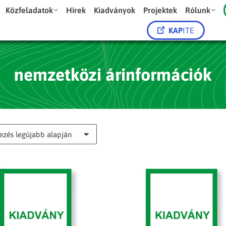
Közfeladatok
Hírek
Kiadványok
Projektek
Rólunk
KAP
ITE
nemzetközi árinformációk