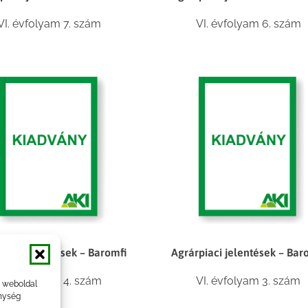
VI. évfolyam 7. szám
VI. évfolyam 6. szám
piaci jelentések – Baromfi
Agrárpiaci jelentések – Bar
VI. évfolyam 4. szám
VI. évfolyam 3. szám
a weboldal
nység