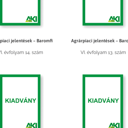
piaci jelentések – Baromfi
Agrárpiaci jelentések – Bar
I. évfolyam 14. szám
VI. évfolyam 13. szám