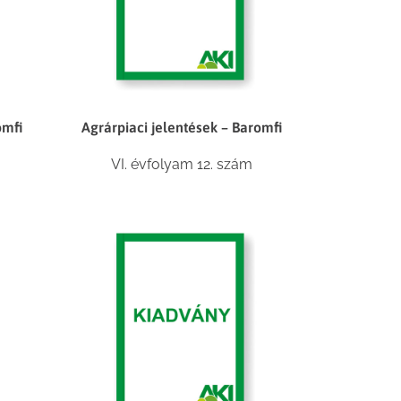
omfi
Agrárpiaci jelentések – Baromfi
VI. évfolyam 12. szám