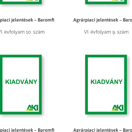
piaci jelentések – Baromfi
Agrárpiaci jelentések – Bar
I. évfolyam 10. szám
VI. évfolyam 9. szám
piaci jelentések – Baromfi
Agrárpiaci jelentések – Bar