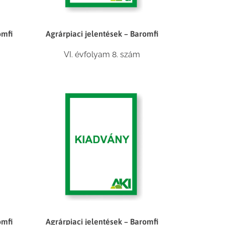
omfi
Agrárpiaci jelentések – Baromfi
VI. évfolyam 8. szám
omfi
Agrárpiaci jelentések – Baromfi