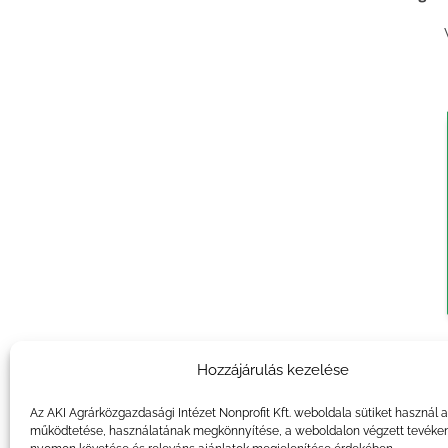
Agrár
Hozzájárulás kezelése
Az AKI Agrárközgazdasági Intézet Nonprofit Kft. weboldala sütiket használ 
működtetése, használatának megkönnyítése, a weboldalon végzett tevéke