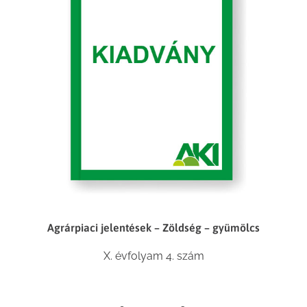
Agrárpiaci jelentések – Zöldség – gyümölcs
X. évfolyam 4. szám