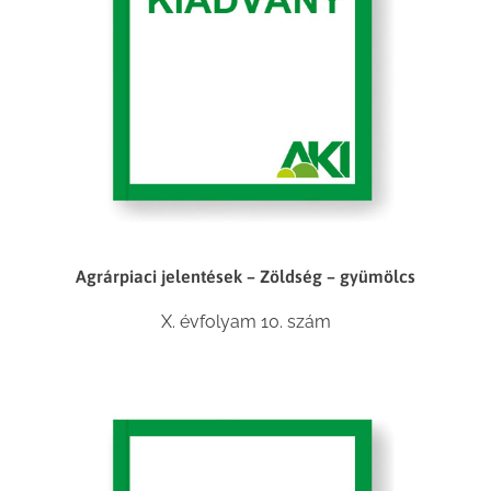
Agrárpiaci jelentések – Zöldség – gyümölcs
X. évfolyam 10. szám