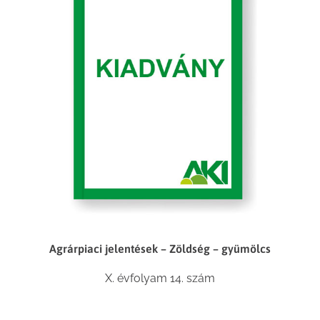
Agrárpiaci jelentések – Zöldség – gyümölcs
X. évfolyam 14. szám