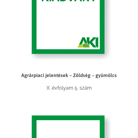
Agrárpiaci jelentések – Zöldség – gyümölcs
X. évfolyam 5. szám