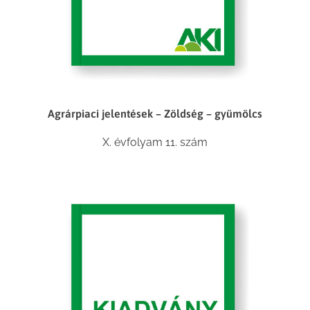
Agrárpiaci jelentések – Zöldség – gyümölcs
X. évfolyam 11. szám