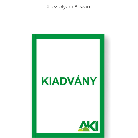
X. évfolyam 8. szám