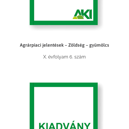
Agrárpiaci jelentések – Zöldség – gyümölcs
X. évfolyam 6. szám