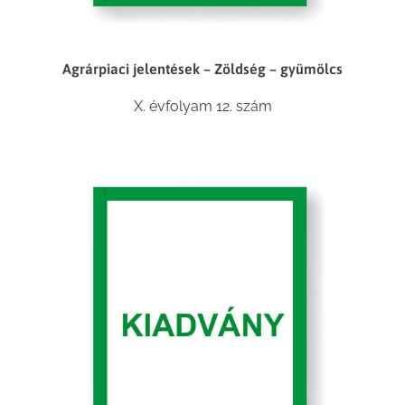
Agrárpiaci jelentések – Zöldség – gyümölcs
X. évfolyam 12. szám