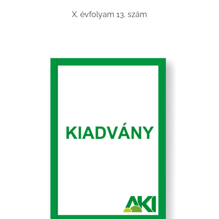
X. évfolyam 13. szám