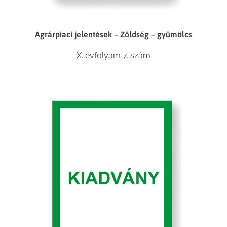
Agrárpiaci jelentések – Zöldség – gyümölcs
X. évfolyam 7. szám