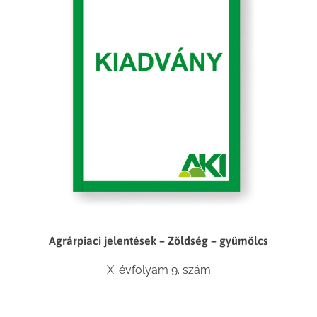
Agrárpiaci jelentések – Zöldség – gyümölcs
X. évfolyam 9. szám