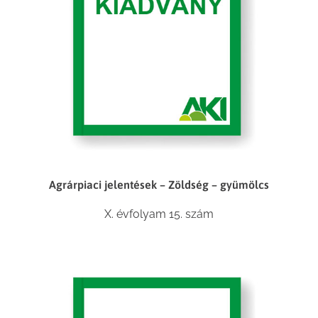
Agrárpiaci jelentések – Zöldség – gyümölcs
X. évfolyam 15. szám