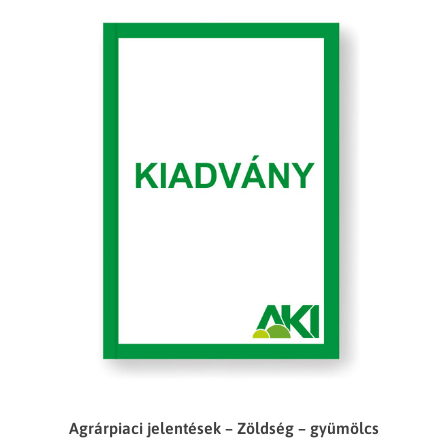
Agrárpiaci jelentések – Zöldség – gyümölcs