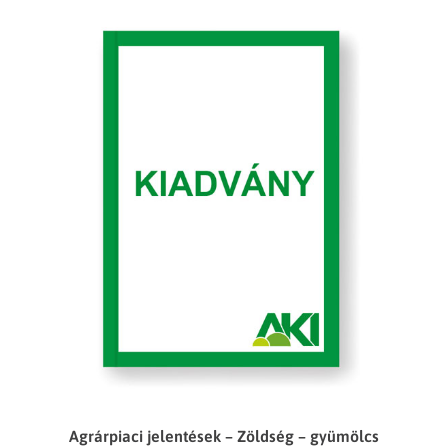
Agrárpiaci jelentések – Zöldség – gyümölcs