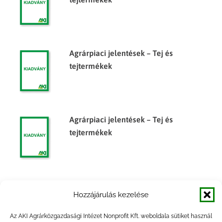
Agrárpiaci jelentések – Tej és
tejtermékek
Agrárpiaci jelentések – Tej és
tejtermékek
Agrárpiaci jelentések – Tej és
Hozzájárulás kezelése
tejtermékek
Az AKI Agrárközgazdasági Intézet Nonprofit Kft. weboldala sütiket használ