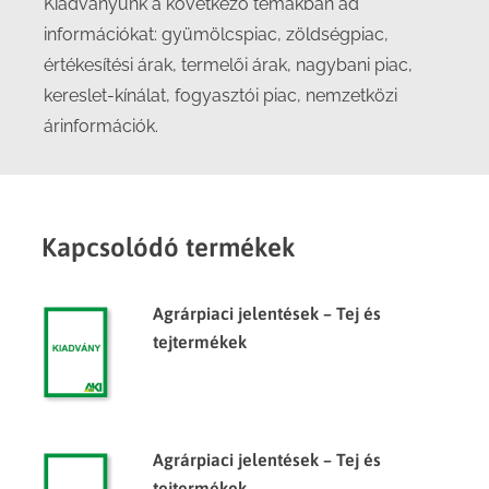
Kiadványunk a következő témákban ad
információkat: gyümölcspiac, zöldségpiac,
értékesítési árak, termelői árak, nagybani piac,
kereslet-kínálat, fogyasztói piac, nemzetközi
árinformációk.
Kapcsolódó termékek
Agrárpiaci jelentések – Tej és
tejtermékek
Agrárpiaci jelentések – Tej és
tejtermékek