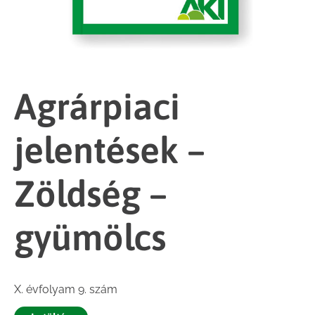
Agrárpiaci
jelentések –
Zöldség –
gyümölcs
X. évfolyam 9. szám