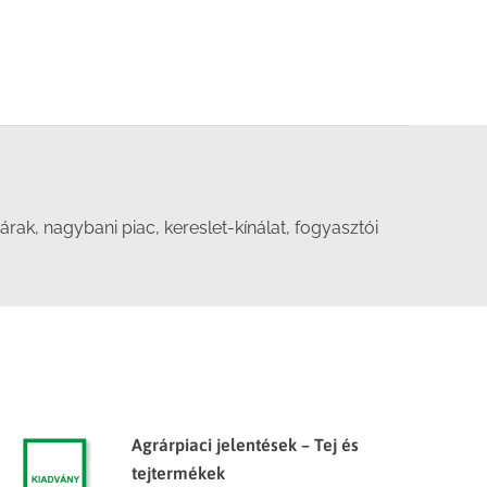
ak, nagybani piac, kereslet-kínálat, fogyasztói
Agrárpiaci jelentések – Tej és
tejtermékek