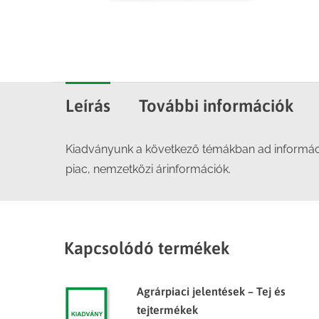
Leírás
További információk
Kiadványunk a következő témákban ad információk
piac, nemzetközi árinformációk.
Kapcsolódó termékek
Agrárpiaci jelentések – Tej és
tejtermékek