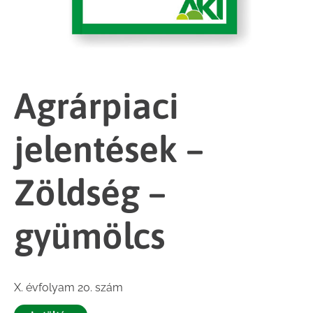
Agrárpiaci
jelentések –
Zöldség –
gyümölcs
X. évfolyam 20. szám