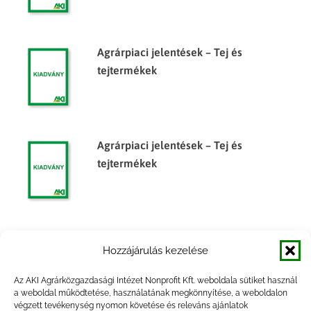
Agrárpiaci jelentések – Tej és
tejtermékek
Agrárpiaci jelentések – Tej és
tejtermékek
Agrárpiaci jelentések – Tej és
Hozzájárulás kezelése
tejtermékek
Az AKI Agrárközgazdasági Intézet Nonprofit Kft. weboldala sütiket használ
a weboldal működtetése, használatának megkönnyítése, a weboldalon
végzett tevékenység nyomon követése és releváns ajánlatok