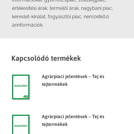
értékesítési árak, termelői árak, nagybani piac,
kereslet-kínálat, fogyasztói piac, nemzetközi
árinformációk.
Kapcsolódó termékek
Agrárpiaci jelentések – Tej és
tejtermékek
Agrárpiaci jelentések – Tej és
tejtermékek