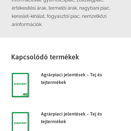
értékesítési árak, termelői árak, nagybani piac,
kereslet-kínálat, fogyasztói piac, nemzetközi
árinformációk.
Kapcsolódó termékek
Agrárpiaci jelentések – Tej és
tejtermékek
Agrárpiaci jelentések – Tej és
tejtermékek