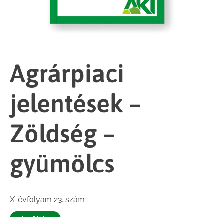
Agrárpiaci
jelentések –
Zöldség –
gyümölcs
X. évfolyam 23. szám