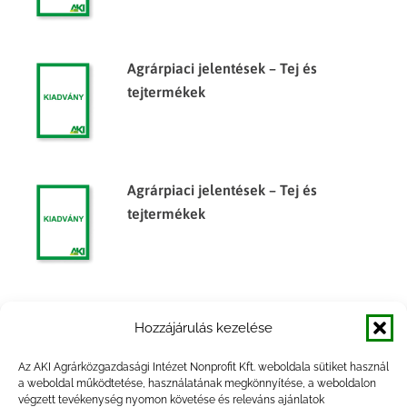
Agrárpiaci jelentések – Tej és
tejtermékek
Agrárpiaci jelentések – Tej és
tejtermékek
Agrárpiaci jelentések – Tej és
Hozzájárulás kezelése
tejtermékek
Az AKI Agrárközgazdasági Intézet Nonprofit Kft. weboldala sütiket használ
a weboldal működtetése, használatának megkönnyítése, a weboldalon
végzett tevékenység nyomon követése és releváns ajánlatok