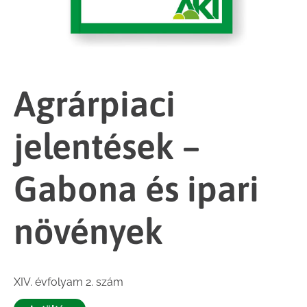
Agrárpiaci
jelentések –
Gabona és ipari
növények
XIV. évfolyam 2. szám