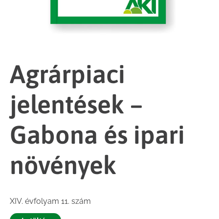
Agrárpiaci
jelentések –
Gabona és ipari
növények
XIV. évfolyam 11. szám