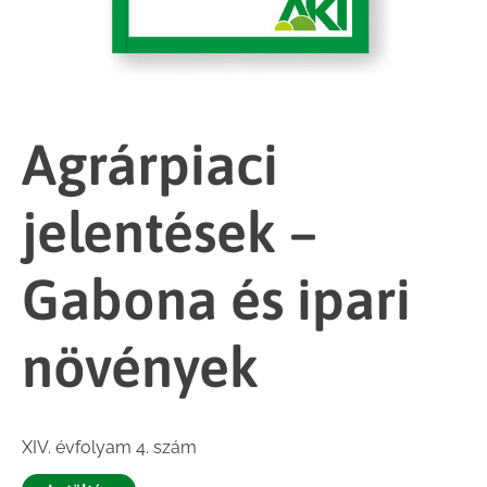
Agrárpiaci
jelentések –
Gabona és ipari
növények
XIV. évfolyam 4. szám