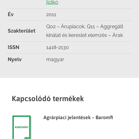
Ildikó
Év
2011
Q02 – Árupiacok, Q11 – Aggregált
Szakterület
kínálat és kereslet elemzés – Árak
ISSN
1418-2130
Nyelv
magyar
Kapcsolódó termékek
Agrárpiaci jelentések – Baromfi