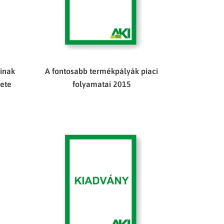
inak
A fontosabb termékpályák piaci
zete
folyamatai 2015