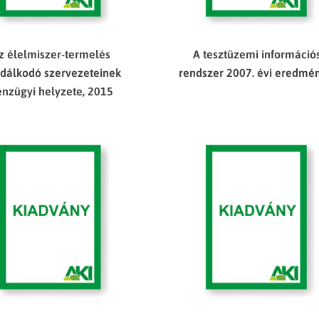
z élelmiszer-termelés
A tesztüzemi információ
dálkodó szervezeteinek
rendszer 2007. évi eredmé
nzügyi helyzete, 2015