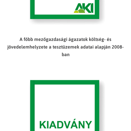
A főbb mezőgazdasági ágazatok költség- és
jövedelemhelyzete a tesztüzemek adatai alapján 2008-
ban