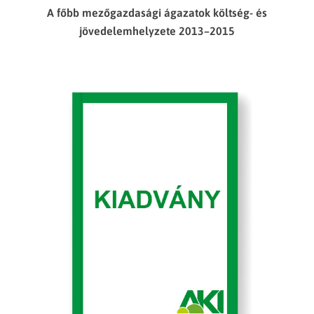
A főbb mezőgazdasági ágazatok költség- és
jövedelemhelyzete 2013–2015