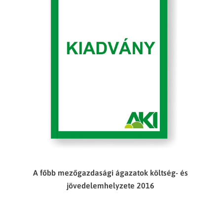
A főbb mezőgazdasági ágazatok költség- és
jövedelemhelyzete 2016