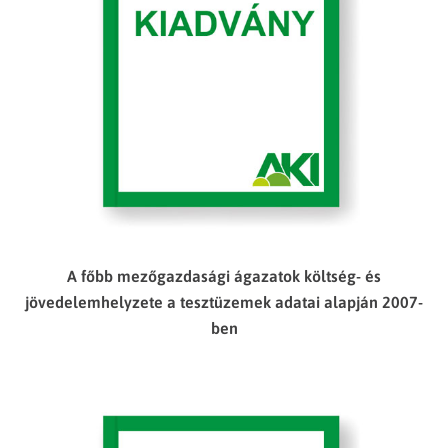
A főbb mezőgazdasági ágazatok költség- és
jövedelemhelyzete a tesztüzemek adatai alapján 2007-
ben