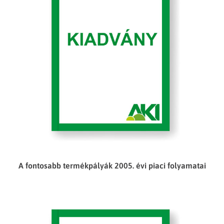
A fontosabb termékpályák 2005. évi piaci folyamatai