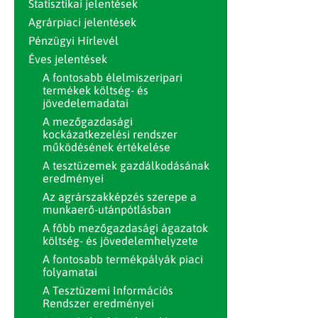
Statisztikai jelentések
Agrárpiaci jelentések
Pénzügyi Hírlevél
Éves jelentések
A fontosabb élelmiszeripari
termékek költség- és
jövedelemadatai
A mezőgazdasági
kockázatkezelési rendszer
működésének értékelése
A tesztüzemek gazdálkodásának
eredményei
Az agrárszakképzés szerepe a
munkaerő-utánpótlásban
A főbb mezőgazdasági ágazatok
költség- és jövedelemhelyzete
A fontosabb termékpályák piaci
folyamatai
A Tesztüzemi Információs
Rendszer eredményei