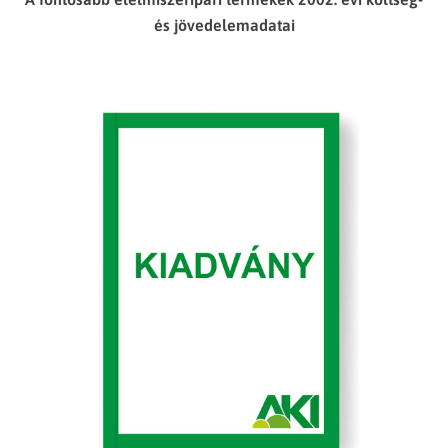
és jövedelemadatai