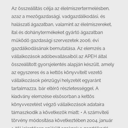
Az összeállítás célja az élelmiszertermelésben,
azaz a mezőgazdasági, vadgazdálkodási, és
halászati ágazatban, valamint az élelmiszereket,
ital és dohánytermékeket gyártó ágazatban
működő gazdasági szervezetek 2006. évi
gazdálkodásának bemutatása. Az elemzés a
vállalkozások adóbevallásaiból az APEH által
összeállított gyorsjelentés alapján készült, amely
az egyszeres és a kettős könyvvitelt vezető
vállalkozások pénzügyi helyzetét egyaránt
tartalmazza, bár eltérő részletességgel. A
kiadvány elemzése elsősorban a kettős
könyvvezetést végző vállalkozások adataira
támaszkodik a következők miatt: • A számviteli
törvény módosítása következtében 2004. január