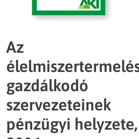
Az
élelmiszertermelé
gazdálkodó
szervezeteinek
pénzügyi helyzete,