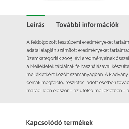
Leírás
További információk
A feldolgozott tesztüzemi eredményeket tartalm
adatai alapján számított eredményeket tartalma
üzemkategóriák 2005. évi eredményeinek összehas
a Mellékletek tábláinak felhasználásával készült
mellékletként közölt számanyagban. A kiadvány m
célnak megfelelő, részletes, adott esetben tová
marad. Idén először – az utolsó mellékletben – 
Kapcsolódó termékek