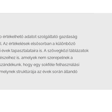
0 értékelhető adatot szolgáltató gazdaság
l. Az értékelések elsősorban a különböző
évek tapasztalataira is. A szövegközi táblázatok
 részeihez is, amelyek nem szerepelnek a
 szándékunk, hogy egy sokféle felhasználási
amelynek struktúrája az évek során állandó