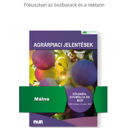
Fókuszban az őszibarack és a nektarin