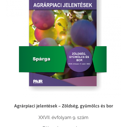
Agrárpiaci jelentések – Zöldség, gyümölcs és bor
XXVII. évfolyam 9. szám