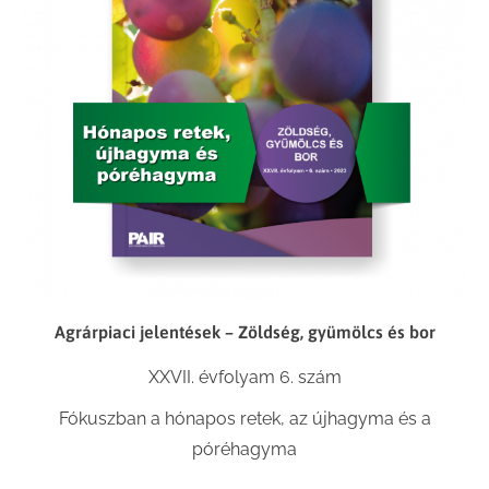
Agrárpiaci jelentések – Zöldség, gyümölcs és bor
XXVII. évfolyam 6. szám
Fókuszban a hónapos retek, az újhagyma és a
póréhagyma