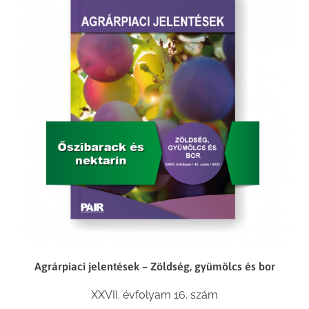
Agrárpiaci jelentések – Zöldség, gyümölcs és bor
XXVII. évfolyam 16. szám