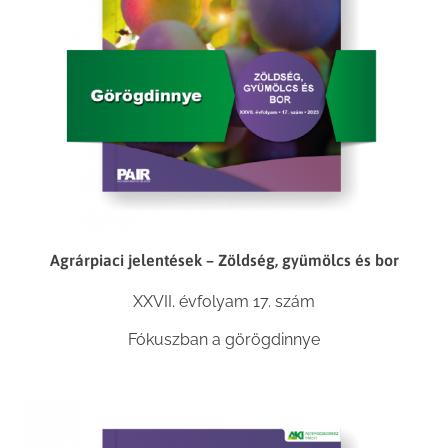
Agrárpiaci jelentések – Zöldség, gyümölcs és bor
XXVII. évfolyam 17. szám
Fókuszban a görögdinnye