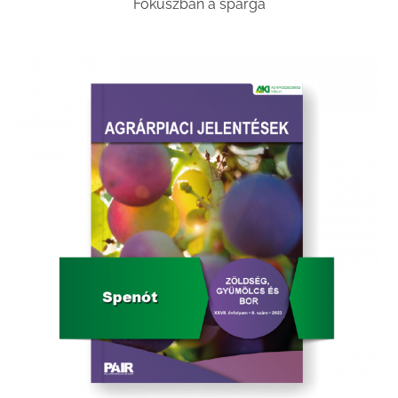
Fókuszban a spárga