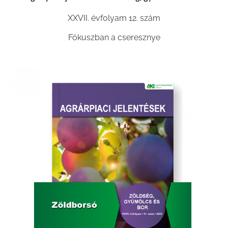
XXVII. évfolyam 12. szám
Fókuszban a cseresznye