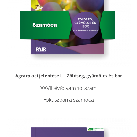
Agrárpiaci jelentések – Zöldség, gyümölcs és bor
XXVII. évfolyam 10. szám
Fókuszban a szamóca