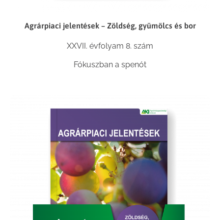
Agrárpiaci jelentések – Zöldség, gyümölcs és bor
XXVII. évfolyam 8. szám
Fókuszban a spenót