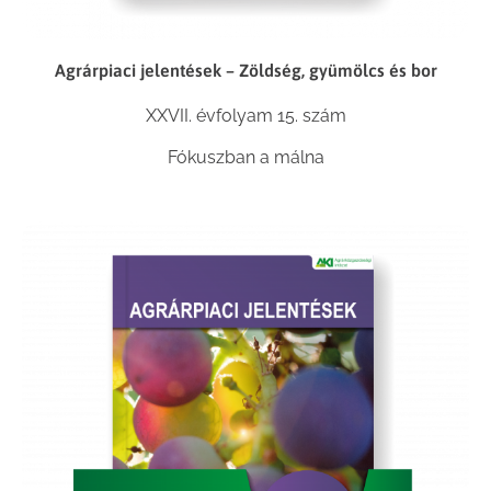
Agrárpiaci jelentések – Zöldség, gyümölcs és bor
XXVII. évfolyam 15. szám
Fókuszban a málna