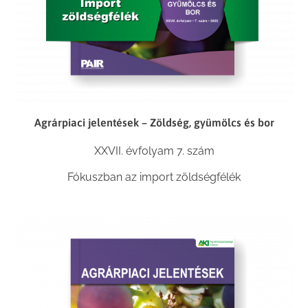
Agrárpiaci jelentések – Zöldség, gyümölcs és bor
XXVII. évfolyam 7. szám
Fókuszban az import zöldségfélék