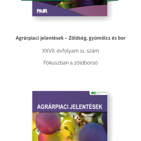
Agrárpiaci jelentések – Zöldség, gyümölcs és bor
XXVII. évfolyam 11. szám
Fókuszban a zöldborsó