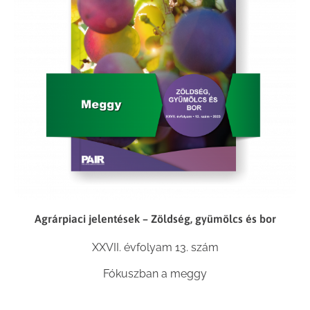
Agrárpiaci jelentések – Zöldség, gyümölcs és bor
XXVII. évfolyam 13. szám
Fókuszban a meggy