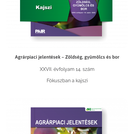
Agrárpiaci jelentések – Zöldség, gyümölcs és bor
XXVII. évfolyam 14. szám
Fókuszban a kajszi