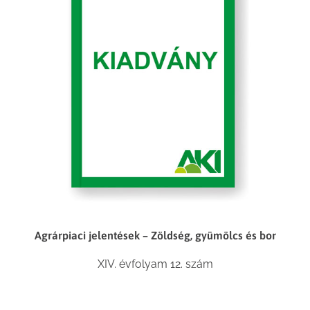
Agrárpiaci jelentések – Zöldség, gyümölcs és bor
XIV. évfolyam 12. szám