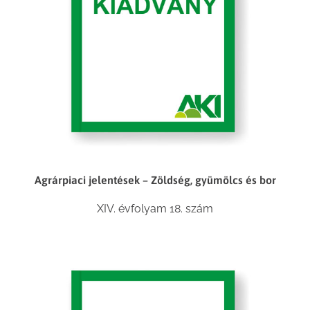
Agrárpiaci jelentések – Zöldség, gyümölcs és bor
XIV. évfolyam 18. szám