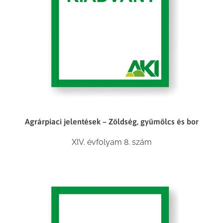
Agrárpiaci jelentések – Zöldség, gyümölcs és bor
XIV. évfolyam 8. szám