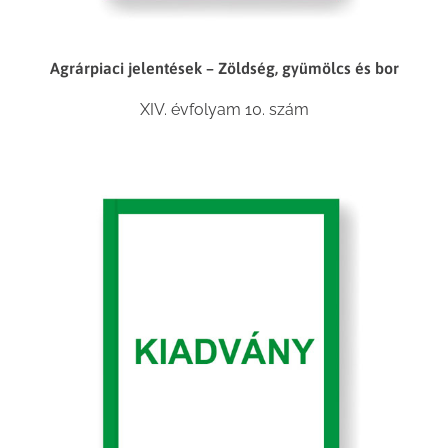
Agrárpiaci jelentések – Zöldség, gyümölcs és bor
XIV. évfolyam 10. szám