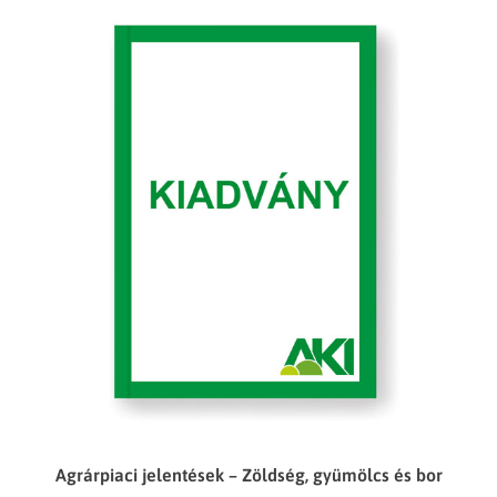
Agrárpiaci jelentések – Zöldség, gyümölcs és bor