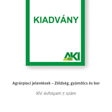
Agrárpiaci jelentések – Zöldség, gyümölcs és bor
XIV. évfolyam 7. szám