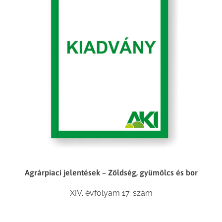
Agrárpiaci jelentések – Zöldség, gyümölcs és bor
XIV. évfolyam 17. szám