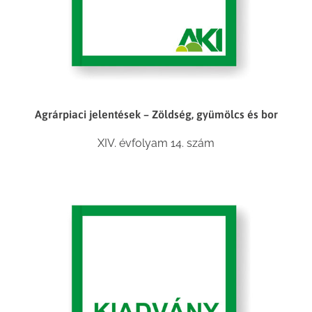
Agrárpiaci jelentések – Zöldség, gyümölcs és bor
XIV. évfolyam 14. szám