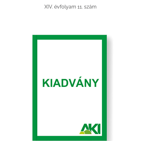
XIV. évfolyam 11. szám