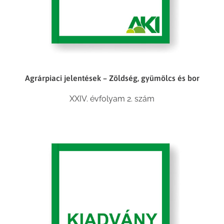
Agrárpiaci jelentések – Zöldség, gyümölcs és bor
XXIV. évfolyam 2. szám