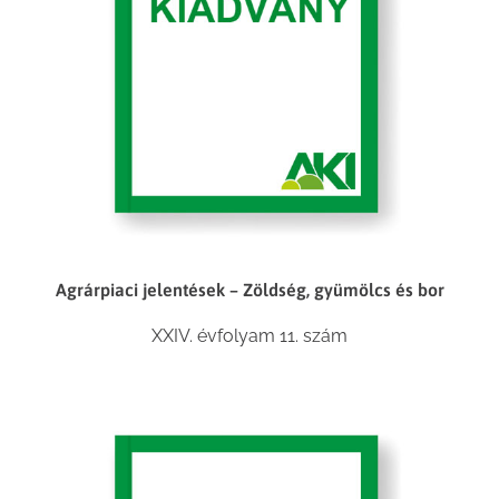
Agrárpiaci jelentések – Zöldség, gyümölcs és bor
XXIV. évfolyam 11. szám