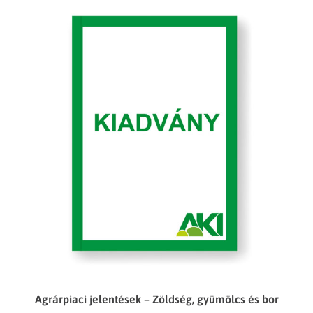
Agrárpiaci jelentések – Zöldség, gyümölcs és bor