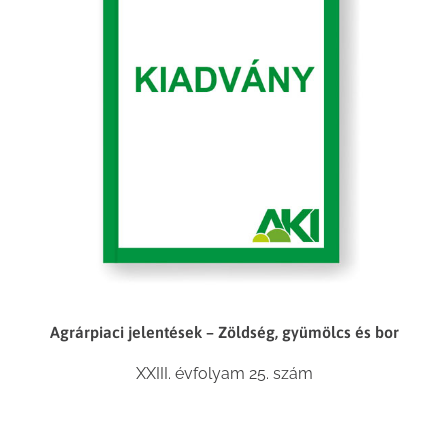
Agrárpiaci jelentések – Zöldség, gyümölcs és bor
XXIII. évfolyam 25. szám