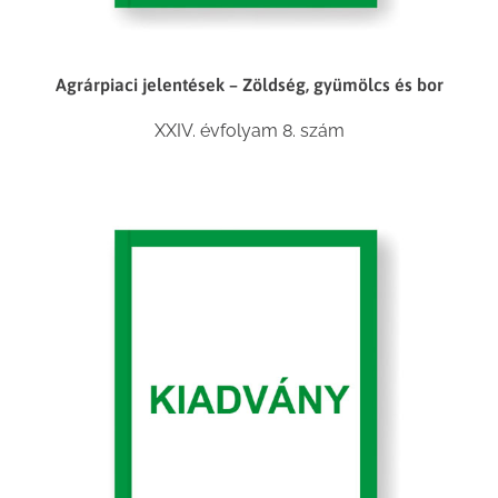
Agrárpiaci jelentések – Zöldség, gyümölcs és bor
XXIV. évfolyam 8. szám