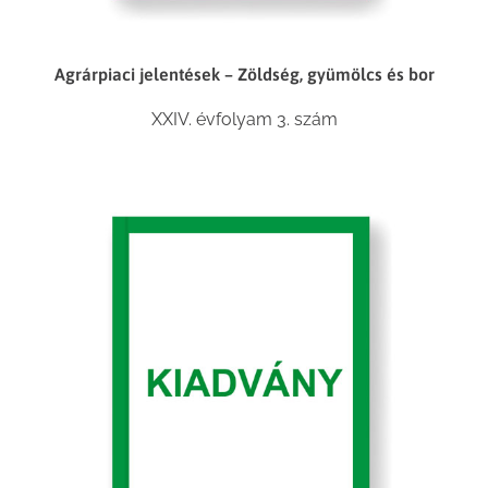
Agrárpiaci jelentések – Zöldség, gyümölcs és bor
XXIV. évfolyam 3. szám