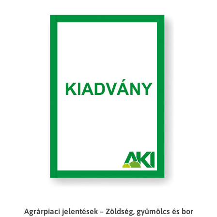
Agrárpiaci jelentések – Zöldség, gyümölcs és bor