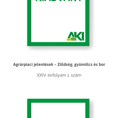
Agrárpiaci jelentések – Zöldség, gyümölcs és bor
XXIV. évfolyam 1. szám