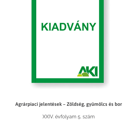
Agrárpiaci jelentések – Zöldség, gyümölcs és bor
XXIV. évfolyam 5. szám