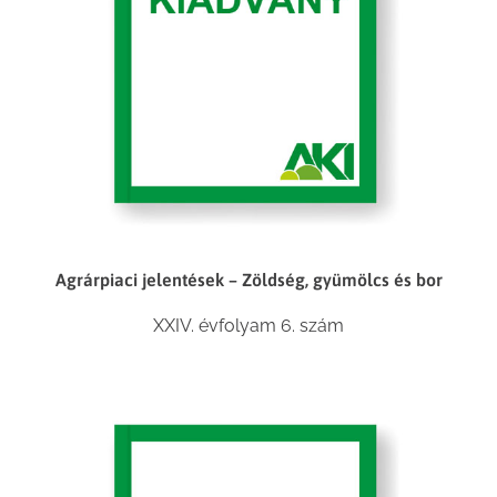
Agrárpiaci jelentések – Zöldség, gyümölcs és bor
XXIV. évfolyam 6. szám