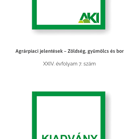
Agrárpiaci jelentések – Zöldség, gyümölcs és bor
XXIV. évfolyam 7. szám