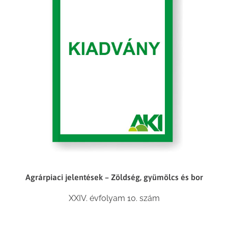
Agrárpiaci jelentések – Zöldség, gyümölcs és bor
XXIV. évfolyam 10. szám