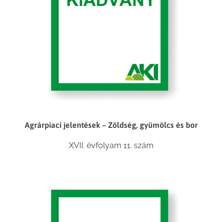
Agrárpiaci jelentések – Zöldség, gyümölcs és bor
XVII. évfolyam 11. szám