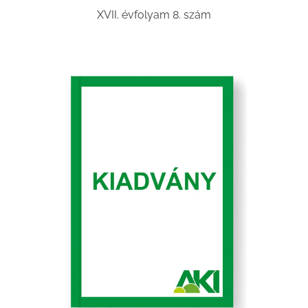
XVII. évfolyam 8. szám