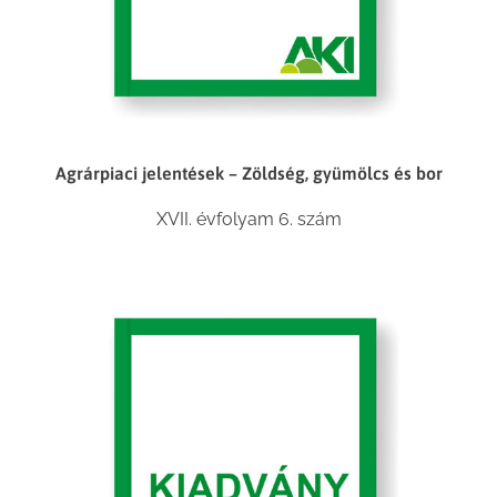
Agrárpiaci jelentések – Zöldség, gyümölcs és bor
XVII. évfolyam 6. szám