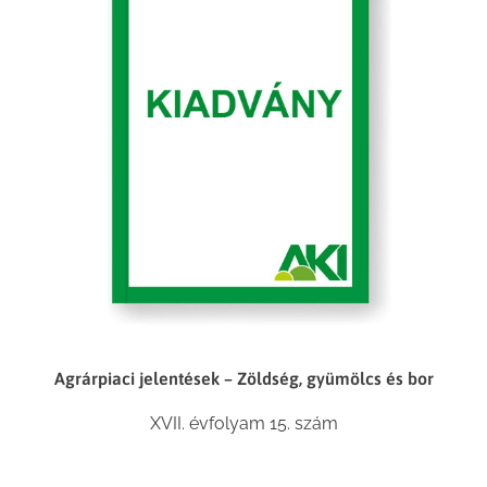
Agrárpiaci jelentések – Zöldség, gyümölcs és bor
XVII. évfolyam 15. szám