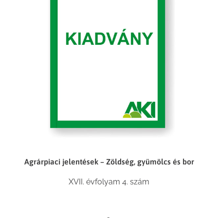
Agrárpiaci jelentések – Zöldség, gyümölcs és bor
XVII. évfolyam 4. szám