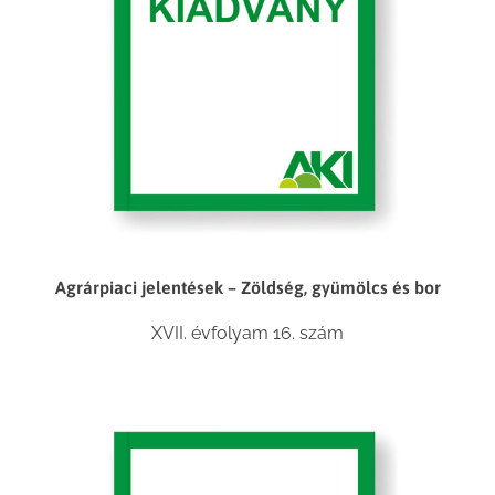
Agrárpiaci jelentések – Zöldség, gyümölcs és bor
XVII. évfolyam 16. szám