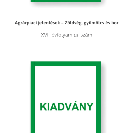
Agrárpiaci jelentések – Zöldség, gyümölcs és bor
XVII. évfolyam 13. szám