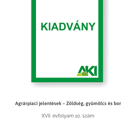
Agrárpiaci jelentések – Zöldség, gyümölcs és bor
XVII. évfolyam 10. szám