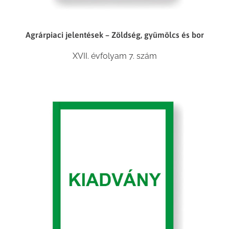
Agrárpiaci jelentések – Zöldség, gyümölcs és bor
XVII. évfolyam 7. szám