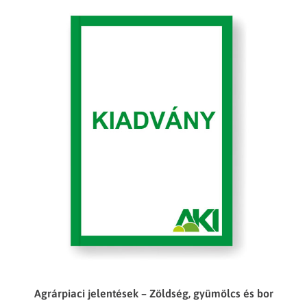
Agrárpiaci jelentések – Zöldség, gyümölcs és bor