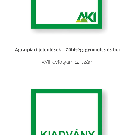
Agrárpiaci jelentések – Zöldség, gyümölcs és bor
XVII. évfolyam 12. szám