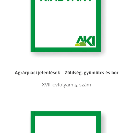
Agrárpiaci jelentések – Zöldség, gyümölcs és bor
XVII. évfolyam 5. szám