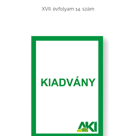
XVII. évfolyam 14. szám