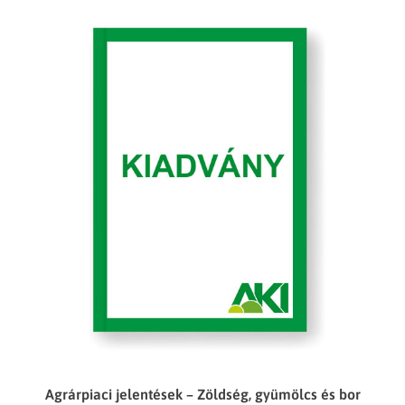
Agrárpiaci jelentések – Zöldség, gyümölcs és bor