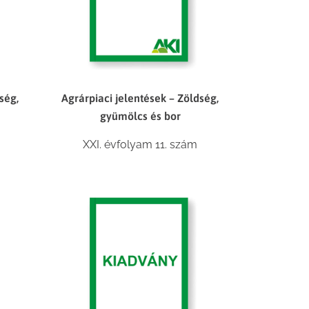
ség,
Agrárpiaci jelentések – Zöldség,
gyümölcs és bor
XXI. évfolyam 11. szám