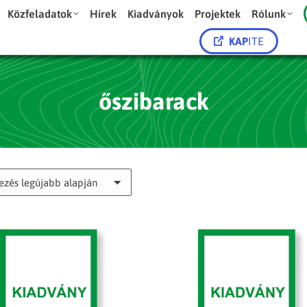
Közfeladatok
Hírek
Kiadványok
Projektek
Rólunk
KAP
ITE
őszibarack