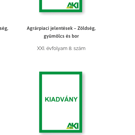
ség,
Agrárpiaci jelentések – Zöldség,
gyümölcs és bor
XXI. évfolyam 8. szám