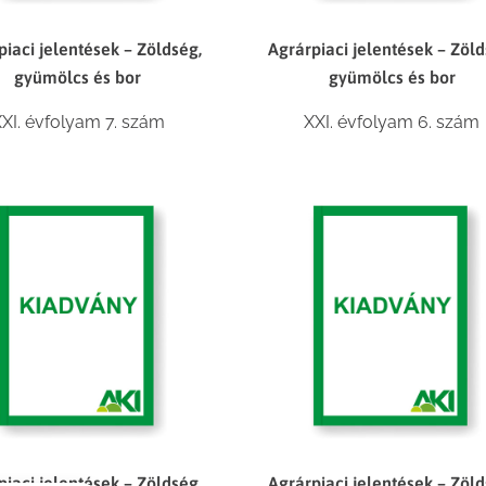
piaci jelentések – Zöldség,
Agrárpiaci jelentések – Zöld
gyümölcs és bor
gyümölcs és bor
XI. évfolyam 7. szám
XXI. évfolyam 6. szám
piaci jelentések – Zöldség,
Agrárpiaci jelentések – Zöld