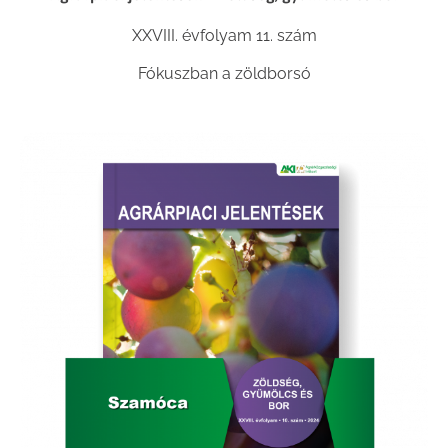
XXVIII. évfolyam 11. szám
Fókuszban a zöldborsó