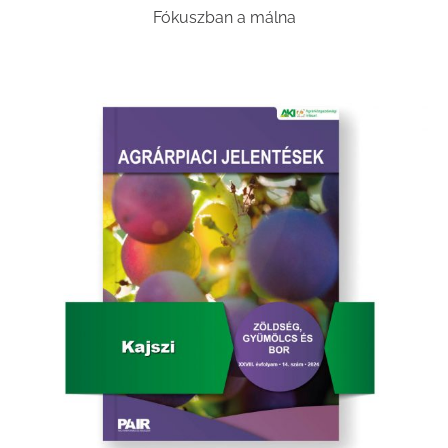
Fókuszban a málna