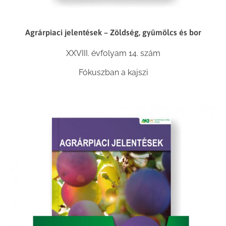
Agrárpiaci jelentések – Zöldség, gyümölcs és bor
XXVIII. évfolyam 14. szám
Fókuszban a kajszi