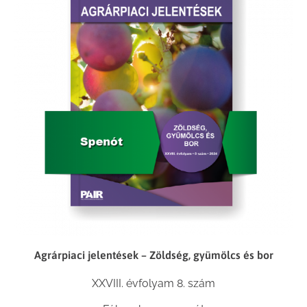
Agrárpiaci jelentések – Zöldség, gyümölcs és bor
XXVIII. évfolyam 8. szám