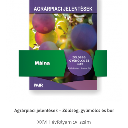
Agrárpiaci jelentések – Zöldség, gyümölcs és bor
XXVIII. évfolyam 15. szám