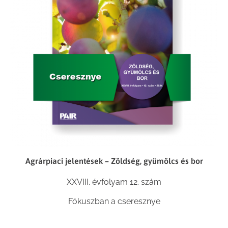
Agrárpiaci jelentések – Zöldség, gyümölcs és bor
XXVIII. évfolyam 12. szám
Fókuszban a cseresznye