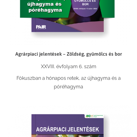
Agrárpiaci jelentések – Zöldség, gyümölcs és bor
XXVIII. évfolyam 6. szám
Fókuszban a hónapos retek, az újhagyma és a
póréhagyma