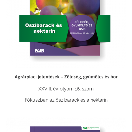
Agrárpiaci jelentések – Zöldség, gyümölcs és bor
XXVIII. évfolyam 16. szám
Fókuszban az őszibarack és a nektarin