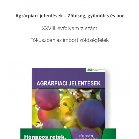
Agrárpiaci jelentések – Zöldség, gyümölcs és bor
XXVIII. évfolyam 7. szám
Fókuszban az import zöldségfélék