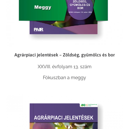
Agrárpiaci jelentések – Zöldség, gyümölcs és bor
XXVIII. évfolyam 13. szám
Fókuszban a meggy