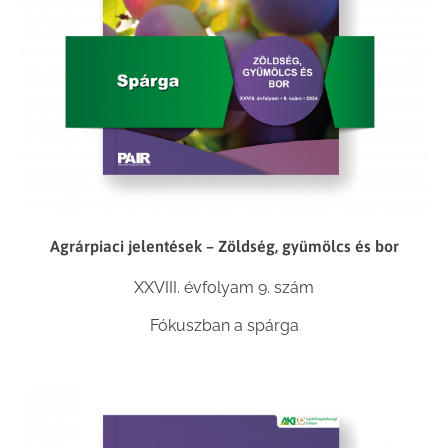
Agrárpiaci jelentések – Zöldség, gyümölcs és bor
XXVIII. évfolyam 9. szám
Fókuszban a spárga