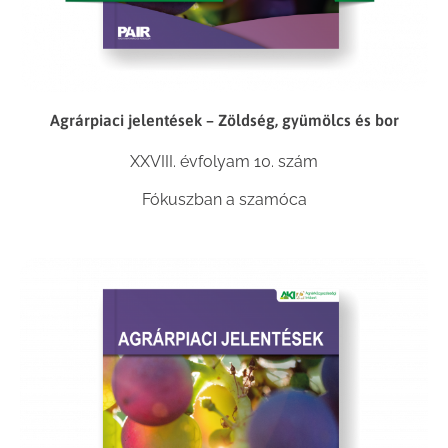
Agrárpiaci jelentések – Zöldség, gyümölcs és bor
XXVIII. évfolyam 10. szám
Fókuszban a szamóca