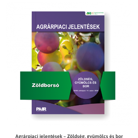
Agrárpiaci jelentések – Zöldség, gyümölcs és bor