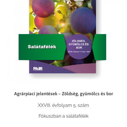
Agrárpiaci jelentések – Zöldség, gyümölcs és bor
XXVIII. évfolyam 5. szám
Fókuszban a salátafélék