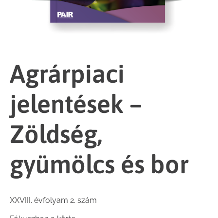
Agrárpiaci
jelentések –
Zöldség,
gyümölcs és bor
XXVIII. évfolyam 2. szám