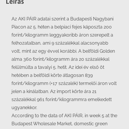
Leírás
Az AKI PÁIR adatai szerint a Budapesti Nagybani
Piacon az 5. héten a belpiaci fejes káposzta 200
forint/kilogramm leggyakoribb áron szerepelt a
felhozatalban, ami 9 százalékkal alacsonyabb
volt, mint az egy évvel korábbi. A belföldi Golden
alma 360 forint/kilogramm ára 20 százalékkal
felülmúlta a tavalyi 5. hetit. Az idei év első öt
hetében a belföldi körte átlagosan 839
forint/kilogramm (+17 százalék) termelői áron volt
jelen a kínálatban. Az import körte ára 21
százalékkal 961 forint/kilogrammra emelkedett
ugyanekkor.
According to the data of AKI PÁIR, in week 5 at the
Budapest Wholesale Market, domestic green