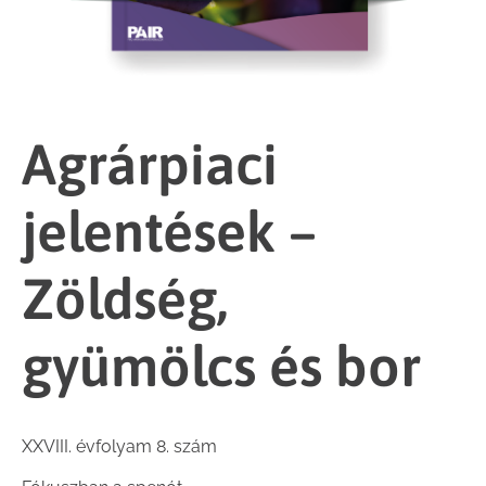
Agrárpiaci
jelentések –
Zöldség,
gyümölcs és bor
XXVIII. évfolyam 8. szám