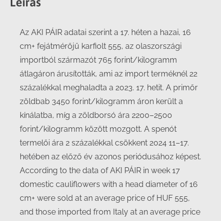
Leírás
Az AKI PÁIR adatai szerint a 17. héten a hazai, 16
cm+ fejátmérőjű karfiolt 555, az olaszországi
importból származót 765 forint/kilogramm
átlagáron árusították, ami az import terméknél 22
százalékkal meghaladta a 2023. 17. hetit. A primőr
zöldbab 3450 forint/kilogramm áron került a
kínálatba, míg a zöldborsó ára 2200–2500
forint/kilogramm között mozgott. A spenót
termelői ára 2 százalékkal csökkent 2024 11–17.
hetében az előző év azonos periódusához képest.
According to the data of AKI PÁIR in week 17
domestic cauliflowers with a head diameter of 16
cm+ were sold at an average price of HUF 555,
and those imported from Italy at an average price