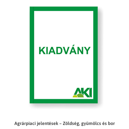
Agrárpiaci jelentések – Zöldség, gyümölcs és bor