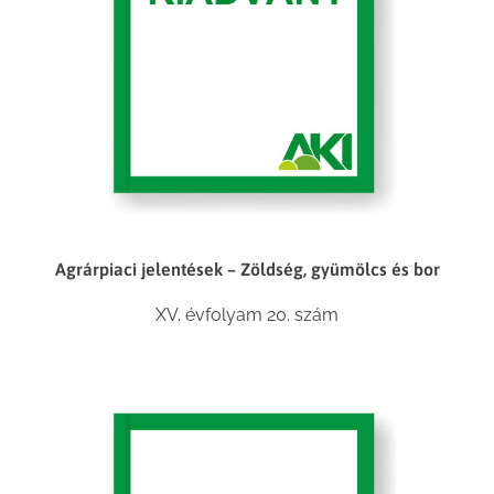
Agrárpiaci jelentések – Zöldség, gyümölcs és bor
XV. évfolyam 20. szám