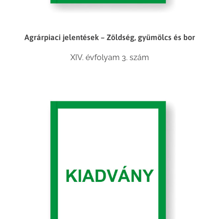
Agrárpiaci jelentések – Zöldség, gyümölcs és bor
XIV. évfolyam 3. szám