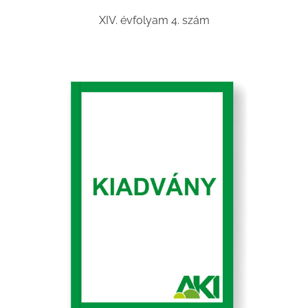
XIV. évfolyam 4. szám