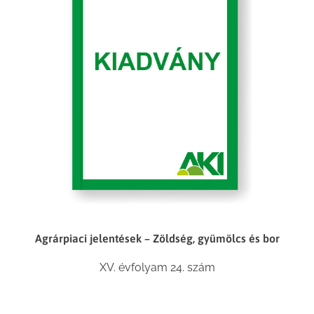
Agrárpiaci jelentések – Zöldség, gyümölcs és bor
XV. évfolyam 24. szám