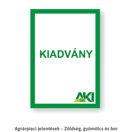
Agrárpiaci jelentések – Zöldség, gyümölcs és bor