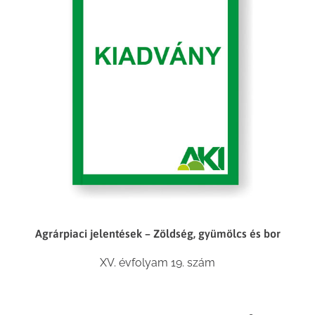
Agrárpiaci jelentések – Zöldség, gyümölcs és bor
XV. évfolyam 19. szám