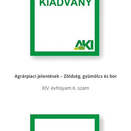
Agrárpiaci jelentések – Zöldség, gyümölcs és bor
XIV. évfolyam 6. szám