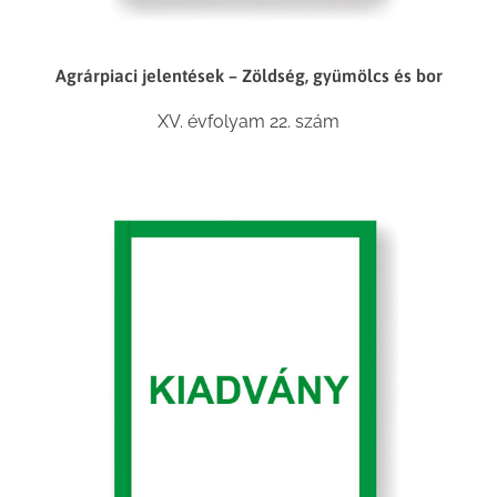
Agrárpiaci jelentések – Zöldség, gyümölcs és bor
XV. évfolyam 22. szám