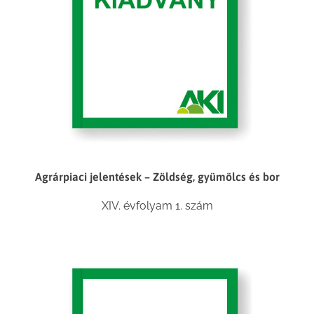
Agrárpiaci jelentések – Zöldség, gyümölcs és bor
XIV. évfolyam 1. szám