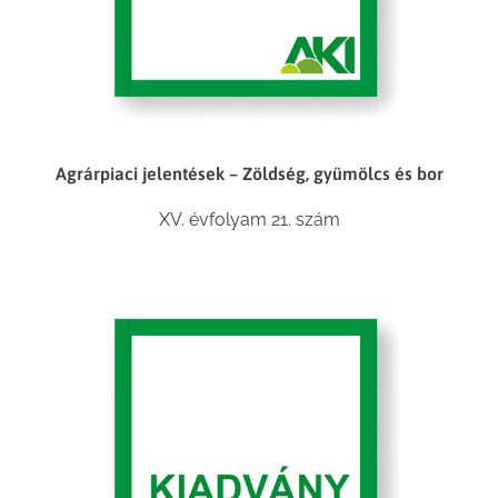
Agrárpiaci jelentések – Zöldség, gyümölcs és bor
XV. évfolyam 21. szám