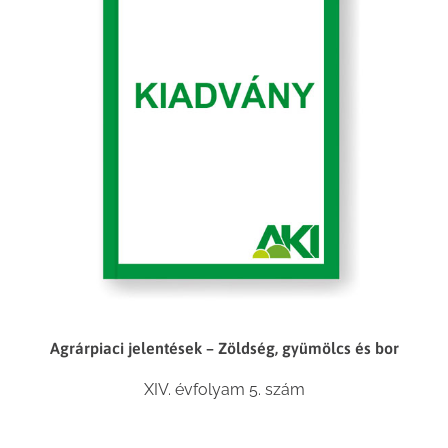
Agrárpiaci jelentések – Zöldség, gyümölcs és bor
XIV. évfolyam 5. szám