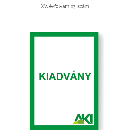
XV. évfolyam 23. szám