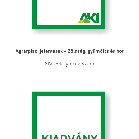
Agrárpiaci jelentések – Zöldség, gyümölcs és bor
XIV. évfolyam 2. szám