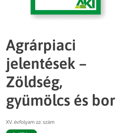
Agrárpiaci
jelentések –
Zöldség,
gyümölcs és bor
XV. évfolyam 22. szám