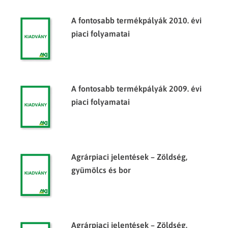
A fontosabb termékpályák 2010. évi
piaci folyamatai
A fontosabb termékpályák 2009. évi
piaci folyamatai
Agrárpiaci jelentések – Zöldség,
gyümölcs és bor
Agrárpiaci jelentések – Zöldség,