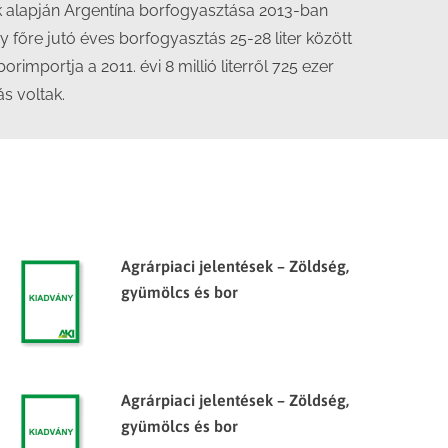
ek alapján Argentína borfogyasztása 2013-ban
 főre jutó éves borfogyasztás 25-28 liter között
orimportja a 2011. évi 8 millió literről 725 ezer
ás voltak.
Agrárpiaci jelentések – Zöldség,
gyümölcs és bor
Agrárpiaci jelentések – Zöldség,
gyümölcs és bor