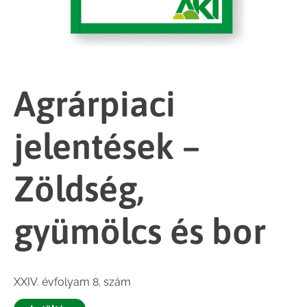
Agrárpiaci
jelentések –
Zöldség,
gyümölcs és bor
XXIV. évfolyam 8. szám