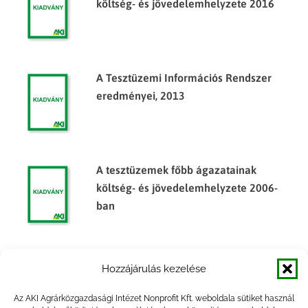
költség- és jövedelemhelyzete 2016
A Tesztüzemi Információs Rendszer
eredményei, 2013
A tesztüzemek főbb ágazatainak
költség- és jövedelemhelyzete 2006-
ban
Az élelmiszer-termelés gazdálkodó
Hozzájárulás kezelése
szervezeteinek pénzügyi helyzete, 2017
Az AKI Agrárközgazdasági Intézet Nonprofit Kft. weboldala sütiket használ