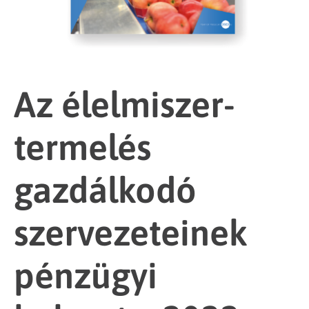
Az élelmiszer-
termelés
gazdálkodó
szervezeteinek
pénzügyi