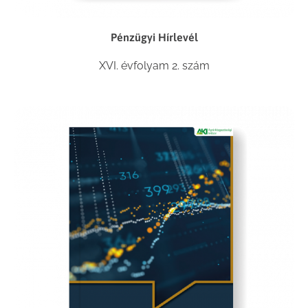
Pénzügyi Hírlevél
XVI. évfolyam 2. szám