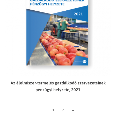
Az élelmiszer-termelés gazdálkodó szervezeteinek
pénzügyi helyzete, 2021
1
2
→