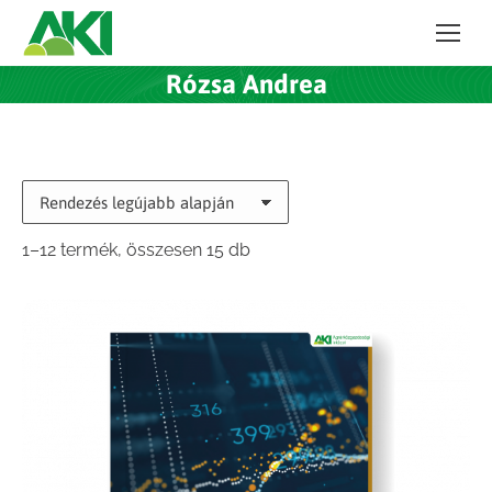
Rózsa Andrea
Sorted
1–12 termék, összesen 15 db
by
latest