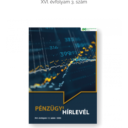
XVI. évfolyam 3. szám