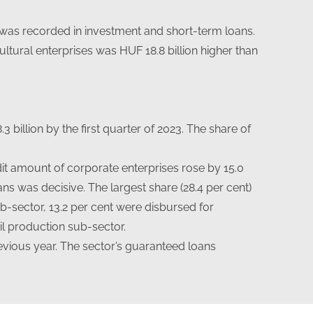
e was recorded in investment and short-term loans.
ltural enterprises was HUF 18.8 billion higher than
3 billion by the first quarter of 2023. The share of
dit amount of corporate enterprises rose by 15.0
ans was decisive. The largest share (28.4 per cent)
b-sector, 13.2 per cent were disbursed for
oil production sub-sector.
revious year. The sector’s guaranteed loans