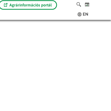
Agrárinformációs portál
EN