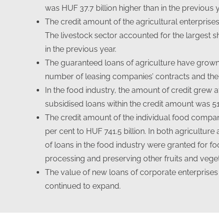
was HUF 37.7 billion higher than in the previous y
The credit amount of the agricultural enterprise
The livestock sector accounted for the largest s
in the previous year.
The guaranteed loans of agriculture have grown
number of leasing companies’ contracts and their
In the food industry, the amount of credit grew at
subsidised loans within the credit amount was 51
The credit amount of the individual food compani
per cent to HUF 741.5 billion. In both agricultur
of loans in the food industry were granted for f
processing and preserving other fruits and vegeta
The value of new loans of corporate enterprises 
continued to expand.