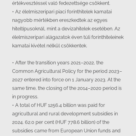
értékvesztéssel való fedezettsége csökkent.
• Az élelmiszeripari piaci forinthitelek kamatai
nagyobb mértékben ereszkedtek az egyes
hiteltípusoknál, mint a devizahitelek esetében. Az
élelmiszeripari alágazatok éven túli forinthiteleinek
kamatai kivétel nélkül csökkentek.
• After the transition years 2021–2022, the
Common Agricultural Policy for the period 2023–
2027 entered into force on 1 January 2023. At the
same time, the closing of the 2014–2020 period is
in progress.
• A total of HUF 1256.4 billion was paid for
agricultural and rural development subsidies in
2024. 62.0 per cent (HUF 778.6 billion) of the
subsidies came from European Union funds and