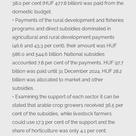
38.0 per cent (HUF 477.8 billion) was paid from the
domestic budget.
• Payments of the rural development and fisheries
programs and direct subsidies dominated in
agricultural and rural development payments
(46.6 and 43.3 per cent), their amount was HUF
586.0 and 544.6 billion. National subsidies
accounted 7.8 per cent of the payments, HUF 97.7
billion was paid until 31 December 2024. HUF 28.2
billion was allocated to market and other
subsidies.
• Examining the support of each sector it can be
stated that arable crop growers received 36.5 per
cent of the subsidies, while livestock farmers
could use 17.3 per cent of the support and the
share of horticulture was only 4.1 per cent.