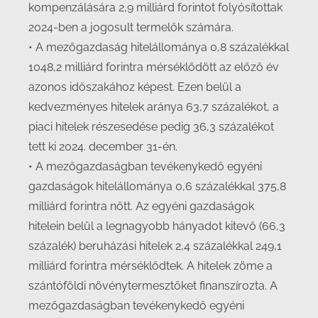
kompenzálására 2,9 milliárd forintot folyósítottak
2024-ben a jogosult termelők számára.
• A mezőgazdaság hitelállománya 0,8 százalékkal
1048,2 milliárd forintra mérséklődött az előző év
azonos időszakához képest. Ezen belül a
kedvezményes hitelek aránya 63,7 százalékot, a
piaci hitelek részesedése pedig 36,3 százalékot
tett ki 2024. december 31-én.
• A mezőgazdaságban tevékenykedő egyéni
gazdaságok hitelállománya 0,6 százalékkal 375,8
milliárd forintra nőtt. Az egyéni gazdaságok
hitelein belül a legnagyobb hányadot kitevő (66,3
százalék) beruházási hitelek 2,4 százalékkal 249,1
milliárd forintra mérséklődtek. A hitelek zöme a
szántóföldi növénytermesztőket finanszírozta. A
mezőgazdaságban tevékenykedő egyéni