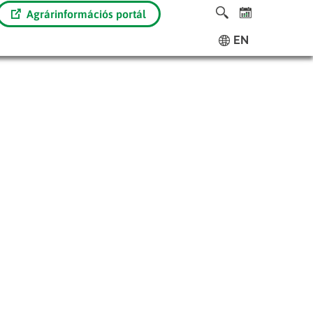
Agrárinformációs portál
EN