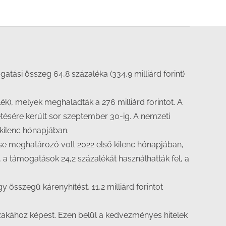
gatási összeg 64,8 százaléka (334,9 milliárd forint)
ék), melyek meghaladták a 276 milliárd forintot. A
etésére került sor szeptember 30-ig. A nemzeti
 kilenc hónapjában.
e meghatározó volt 2022 első kilenc hónapjában,
a támogatások 24,2 százalékát használhatták fel, a
 összegű kárenyhítést, 11,2 milliárd forintot
szakához képest. Ezen belül a kedvezményes hitelek