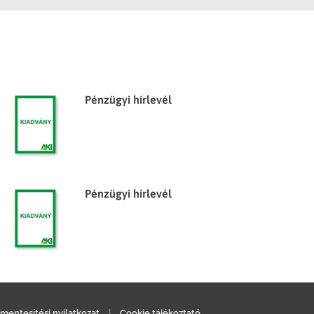
Pénzügyi hírlevél
Pénzügyi hírlevél
mentesítési nyilatkozat
|
Cookie tájékoztató