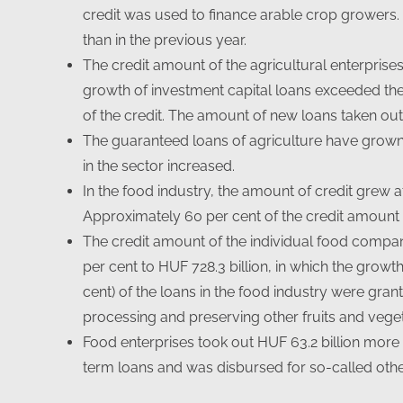
credit was used to finance arable crop growers. 
than in the previous year.
The credit amount of the agricultural enterprises
growth of investment capital loans exceeded the
of the credit. The amount of new loans taken out 
The guaranteed loans of agriculture have grown
in the sector increased.
In the food industry, the amount of credit grew at
Approximately 60 per cent of the credit amount
The credit amount of the individual food compani
per cent to HUF 728.3 billion, in which the grow
cent) of the loans in the food industry were gran
processing and preserving other fruits and veget
Food enterprises took out HUF 63.2 billion more 
term loans and was disbursed for so-called othe