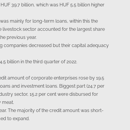
HUF 39.7 billion, which was HUF 5.5 billion higher
was mainly for long-term loans, within this the
 livestock sector accounted for the largest share
the previous year.
ng companies decreased but their capital adequacy
5 billion in the third quarter of 2022.
edit amount of corporate enterprises rose by 19.5
loans and investment loans. Biggest part (24.7 per
dustry sector, 15.2 per cent were disbursed for
y meat.
ear. The majority of the credit amount was short-
ued to expand.